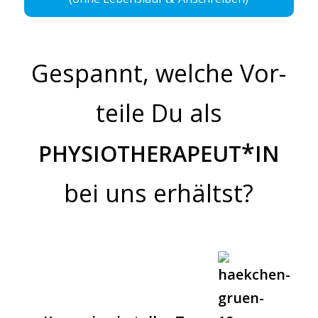
Gespannt, wel­che Vor­
tei­le Du als
*
PHYSIOTHERAPEUT
IN
bei uns erhältst?