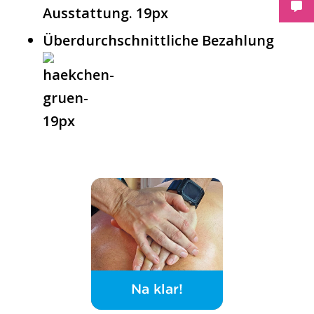
Ausstattung.
Über­durch­schnitt­li­che Bezahlung