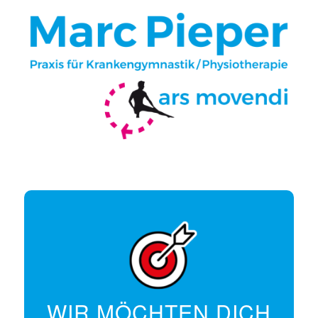
WIR MÖCHTEN DICH